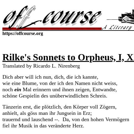
https://offcourse.org
Rilke's Sonnets to Orpheus, I, 
Translated by Ricardo L. Nirenberg
Dich aber will ich nun, dich, die ich kannte,
wie eine Blume, von der ich den Namen nicht weiss,
noch
ein
Mal erinnern und ihnen zeigen, Entwandte,
schöne Gespielin des unüberwindlichen Schreis.
Tänzerin erst, die plötzlich, den Körper voll Zögern,
anhielt, als göss man ihr Jungsein in Erz;
trauernd und lauschend --. Da, von den hohen Vermögern
fiel ihr Musik in das veränderte Herz.