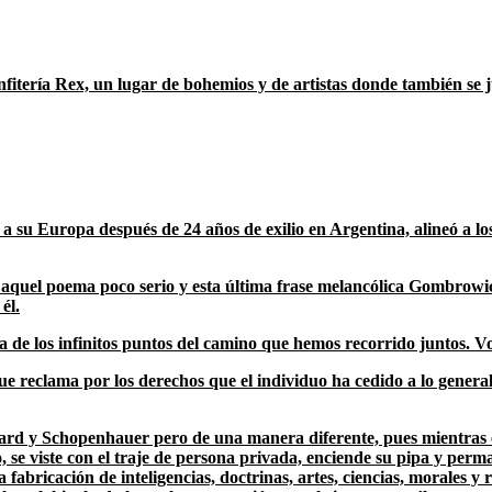
fitería Rex, un lugar de bohemios y de artistas donde también se j
 a su Europa después de 24 años de exilio en Argentina, alineó a lo
 aquel poema poco serio y esta última frase melancólica Gombrowic
él.
za de los infinitos puntos del camino que hemos recorrido juntos. 
reclama por los derechos que el individuo ha cedido a lo general 
aard y Schopenhauer pero de una manera diferente, pues mientras el
 se viste con el traje de persona privada, enciende su pipa y perman
 fabricación de inteligencias, doctrinas, artes, ciencias, morales 